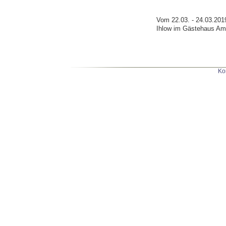
Vom 22.03. - 24.03.201
Ihlow im Gästehaus Am I
Ko